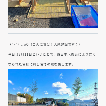
（´-`）.｡oO（こんにちは！大栄建設です：）
今日は3月11日ということで、東日本大震災により亡く
なられた皆様に対し哀悼の意を表します。