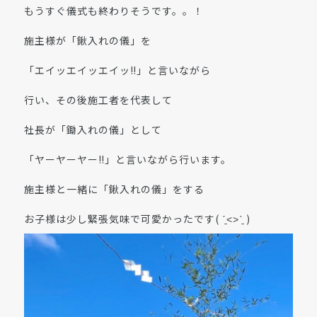
もうすぐ儀式も終わりそうです。。！
施主様が「鍬入れの儀」を
「エイッエイッエイッ‼︎」と言いながら
行い、その後施工者を代表して
社長が「鋤入れの儀」として
「ヤーヤーヤー‼︎」と言いながら行います。
施主様と一緒に「鍬入れの儀」をする
お子様は少し緊張気味で可愛かったです( ˊ̱˂˃ˋ̱ )