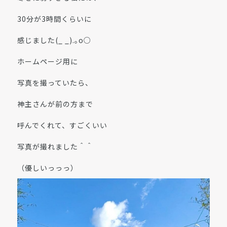
30分が3時間くらいに
感じました(_ _).｡o○
ホームページ用に
写真を撮っていたら、
神主さんが前の方まで
呼んでくれて、すごくいい
写真が撮れました＾＾
（優しいっっっ）