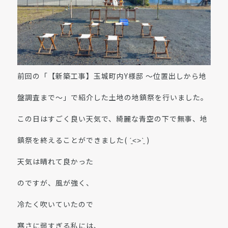
前回の「【新築工事】玉城町内Y様邸 〜位置出しから地
盤調査まで〜」で紹介した土地の地鎮祭を行いました。
この日はすごく良い天気で、綺麗な青空の下で無事、地
鎮祭を終えることができました( ˊ̱˂˃ˋ̱ )
天気は晴れて良かった
のですが、風が強く、
冷たく吹いていたので
寒さに弱すぎる私には、