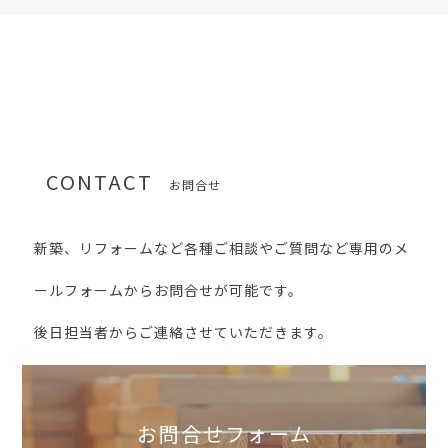
CONTACT
お問合せ
新築、リフォームなど各種ご相談やご質問など専用のメ
ールフォームからお問合せが可能です。
後日担当者からご連絡させていただきます。
お問合せフォーム