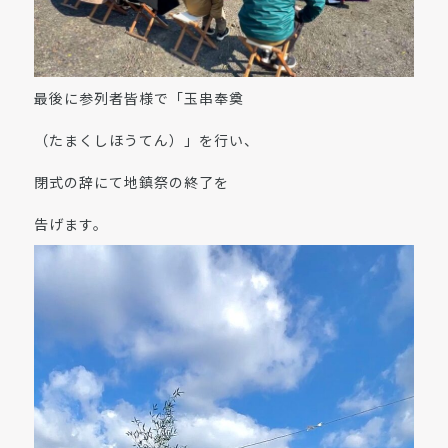
最後に参列者皆様で「玉串奉奠
（たまくしほうてん）」を行い、
閉式の辞にて地鎮祭の終了を
告げます。