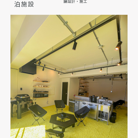
舗設計・施工
泊施設